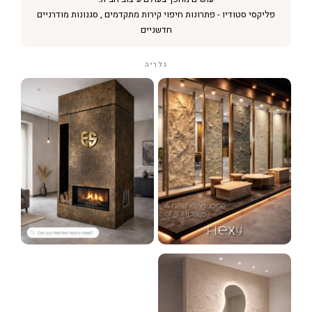
פליקסי סטודיו - פתרונות חיפוי קירות מתקדמים , סגנונות מודרניים
חדשניים
גלריה