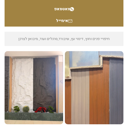
וואטסאפ
אימייל
חיפויי פנים וחוץ, דימוי עץ, שיבורד,סרגלים ועוד, מיבואן לצרכן