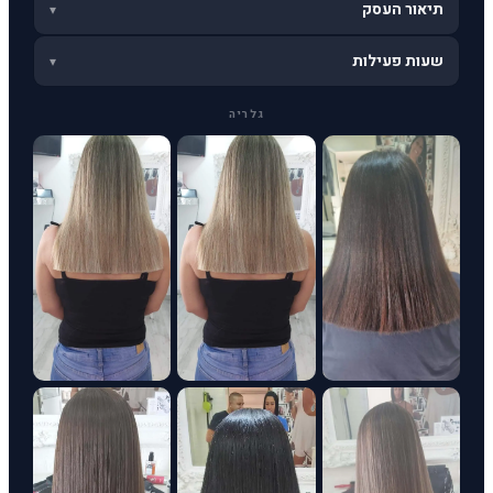
תיאור העסק
▾
שעות פעילות
▾
גלריה