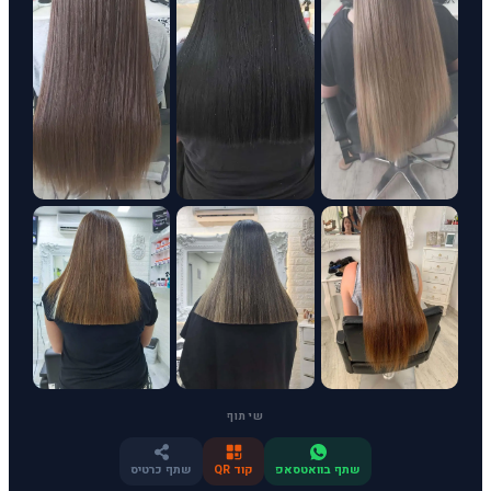
שיתוף
שתף בוואטסאפ
קוד QR
שתף כרטיס